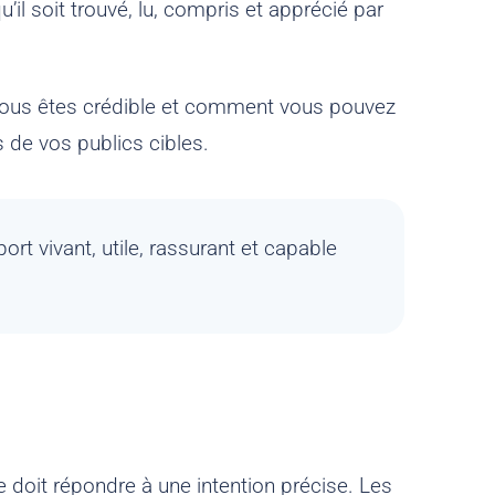
’il soit trouvé, lu, compris et apprécié par
i vous êtes crédible et comment vous pouvez
es de vos publics cibles.
ort vivant, utile, rassurant et capable
e doit répondre à une intention précise. Les