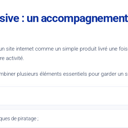
usive : un accompagnement 
site internet comme un simple produit livré une foi
e activité.
biner plusieurs éléments essentiels pour garder un site
sques de piratage ;