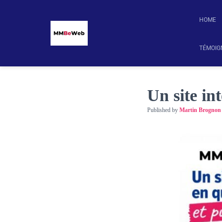
HOME
TÉMOIG
Un site int
Published by
Martin Brognon