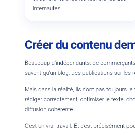
internautes.
Créer du contenu de
Beaucoup d’indépendants, de commerçants, d
savent qu’un blog, des publications sur les r
Mais dans la réalité, ils n’ont pas toujours l
rédiger correctement, optimiser le texte, cho
diffusion cohérente.
C’est un vrai travail. Et c’est précisément