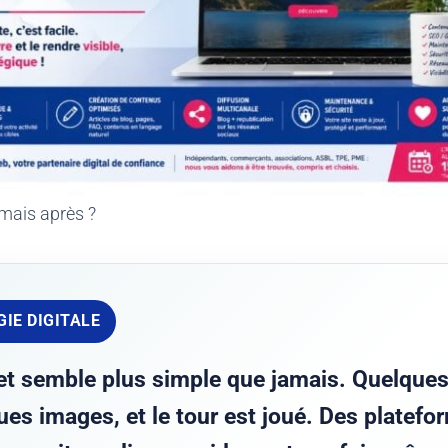
 mais après ?
GIE DIGITALE
net semble plus simple que jamais. Quelques
ues images, et le tour est joué. Des platefo