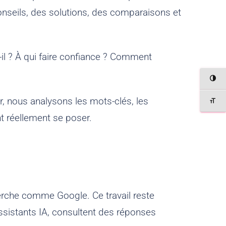
onseils, des solutions, des comparaisons et
-il ? À qui faire confiance ? Comment
PASSER 
er, nous analysons les mots-clés, les
CHANGER 
nt réellement se poser.
herche comme Google. Ce travail reste
ssistants IA, consultent des réponses