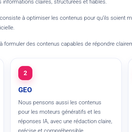
nformations claires, structurées et fiables.
 consiste à optimiser les contenus pour qu’ils soient 
cielle.
e à formuler des contenus capables de répondre claire
2
GEO
Nous pensons aussi les contenus
pour les moteurs génératifs et les
réponses IA, avec une rédaction claire,
précise et compréhensible.