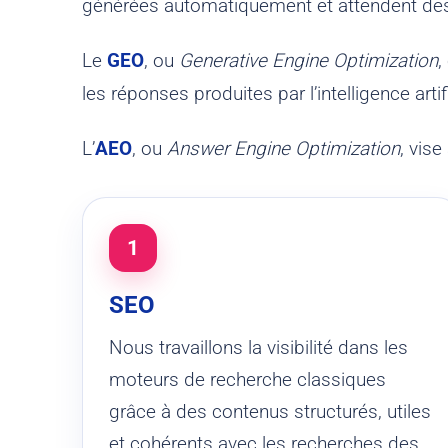
générées automatiquement et attendent des i
Le
GEO
, ou
Generative Engine Optimization
,
les réponses produites par l’intelligence artifi
L’
AEO
, ou
Answer Engine Optimization
, vis
1
SEO
Nous travaillons la visibilité dans les
moteurs de recherche classiques
grâce à des contenus structurés, utiles
et cohérents avec les recherches des