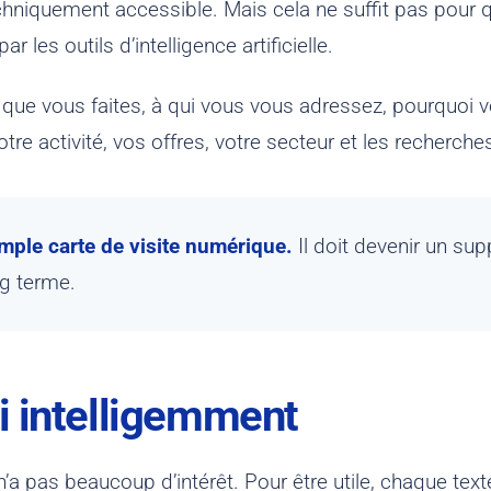
echniquement accessible. Mais cela ne suffit pas pour qu
r les outils d’intelligence artificielle.
ce que vous faites, à qui vous vous adressez, pourquo
votre activité, vos offres, votre secteur et les recherch
imple carte de visite numérique.
Il doit devenir un supp
ng terme.
ri intelligemment
’a pas beaucoup d’intérêt. Pour être utile, chaque text