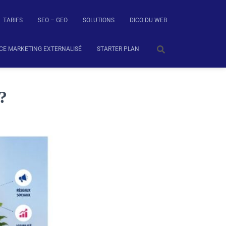
TARIFS
SEO – GEO
SOLUTIONS
DICO DU WEB
CE MARKETING EXTERNALISÉ
STARTER PLAN
 ?