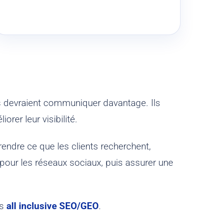
s devraient communiquer davantage. Ils
rer leur visibilité.
prendre ce que les clients recherchent,
u pour les réseaux sociaux, puis assurer une
es
all inclusive SEO/GEO
.