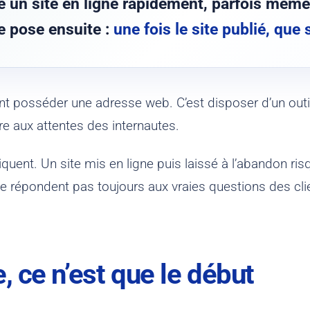
e un site en ligne rapidement, parfois mêm
e pose ensuite :
une fois le site publié, que 
ent posséder une adresse web. C’est disposer d’un outi
re aux attentes des internautes.
quent. Un site mis en ligne puis laissé à l’abandon ris
 ne répondent pas toujours aux vraies questions des cl
e, ce n’est que le début