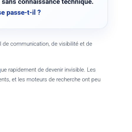
e sans connaissance technique.
se passe-t-il ?
l de communication, de visibilité et de
que rapidement de devenir invisible. Les
ients, et les moteurs de recherche ont peu