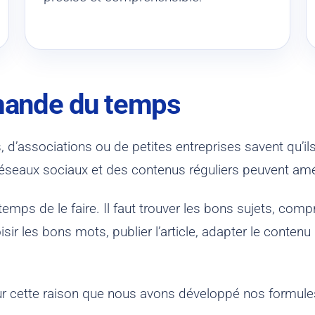
mande du temps
’associations ou de petites entreprises savent qu’il
éseaux sociaux et des contenus réguliers peuvent amélio
e temps de le faire. Il faut trouver les bons sujets, com
isir les bons mots, publier l’article, adapter le conten
 pour cette raison que nous avons développé nos formul