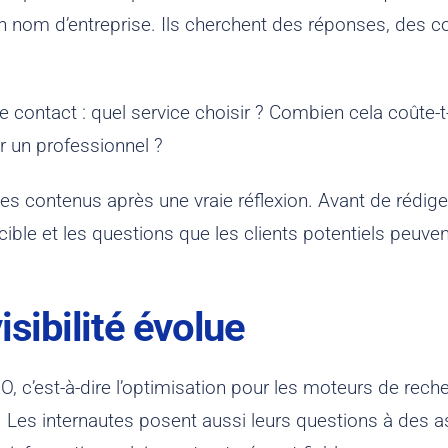
 nom d’entreprise. Ils cherchent des réponses, des c
 contact : quel service choisir ? Combien cela coûte-t
r un professionnel ?
 les contenus après une vraie réflexion. Avant de rédig
cible et les questions que les clients potentiels peuve
isibilité évolue
O, c’est-à-dire l’optimisation pour les moteurs de rec
 Les internautes posent aussi leurs questions à des a