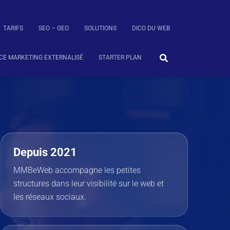
TARIFS
SEO – GEO
SOLUTIONS
DICO DU WEB
CE MARKETING EXTERNALISÉ
STARTER PLAN
Depuis 2021
MMBeWeb accompagne les petites
structures dans leur visibilité sur le web et
les réseaux sociaux.