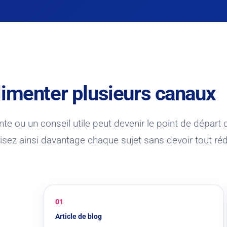
limenter plusieurs canaux
te ou un conseil utile peut devenir le point de départ 
sez ainsi davantage chaque sujet sans devoir tout réd
01
Article de blog