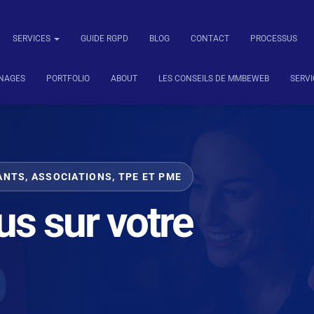
SERVICES
GUIDE RGPD
BLOG
CONTACT
PROCESSUS
NAGES
PORTFOLIO
ABOUT
LES CONSEILS DE MMBEWEB
SERVI
NTS, ASSOCIATIONS, TPE ET PME
s sur votre