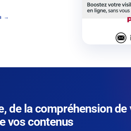
s
, de la compréhension de 
 de vos contenus