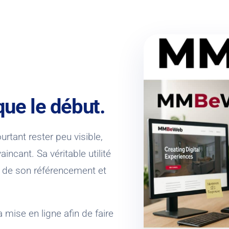
que le début.
rtant rester peu visible,
ncant. Sa véritable utilité
, de son référencement et
se en ligne afin de faire