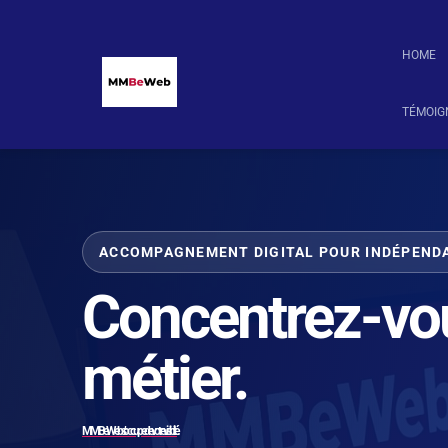
HOME
TÉMOIG
ACCOMPAGNEMENT DIGITAL POUR INDÉPENDA
Concentrez-vou
métier.
MMBeWeb s’occupe de votre visibilité.