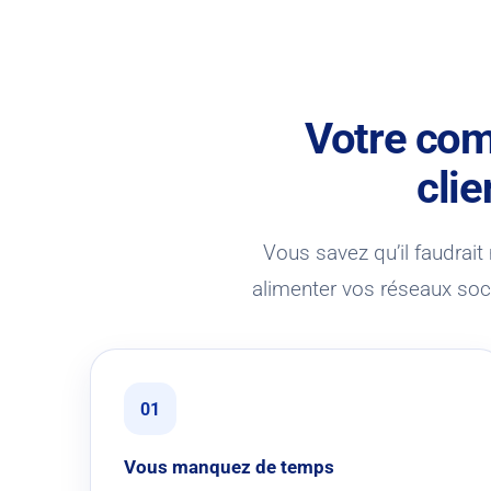
Votre com
clie
Vous savez qu’il faudrait 
alimenter vos réseaux soci
01
Vous manquez de temps