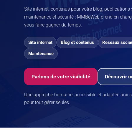
Site internet, contenus pour votre blog, publications
maintenance et sécurité : MMBeWeb prend en charge 
vous faire gagner du temps.
Site internet
Blog et contenus
Réseaux socia
Maintenance
Parlons de votre visibilité
Découvrir n
Une approche humaine, accessible et adaptée aux stru
pour tout gérer seules.