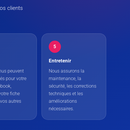
s clients
5
Entretenir
nus peuvent
Nous assurons la
és pour votre
maintenance, la
ebook,
sécurité, les corrections
votre fiche
techniques et les
 vos autres
améliorations
nécessaires.