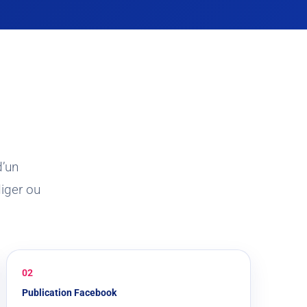
d’un
iger ou
02
Publication Facebook