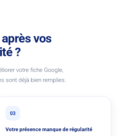
 après vos
ité ?
éliorer votre fiche Google,
es sont déjà bien remplies.
03
Votre présence manque de régularité