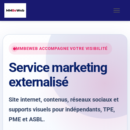
OUVR
MMBEWEB ACCOMPAGNE VOTRE VISIBILITÉ
Service marketing
externalisé
Site internet, contenus, réseaux sociaux et
supports visuels pour indépendants, TPE,
PME et ASBL.