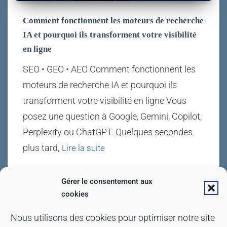
Comment fonctionnent les moteurs de recherche
IA et pourquoi ils transforment votre visibilité
en ligne
SEO • GEO • AEO Comment fonctionnent les
moteurs de recherche IA et pourquoi ils
transforment votre visibilité en ligne Vous
posez une question à Google, Gemini, Copilot,
Perplexity ou ChatGPT. Quelques secondes
plus tard,
Lire la suite
Gérer le consentement aux
cookies
Ce site utilise des cookies pour les statistiques et
POLITIQUE DE CONFIDENTIALITÉ
Nous utilisons des cookies pour optimiser notre site
pour améliorer votre expérience. En cliquant sur