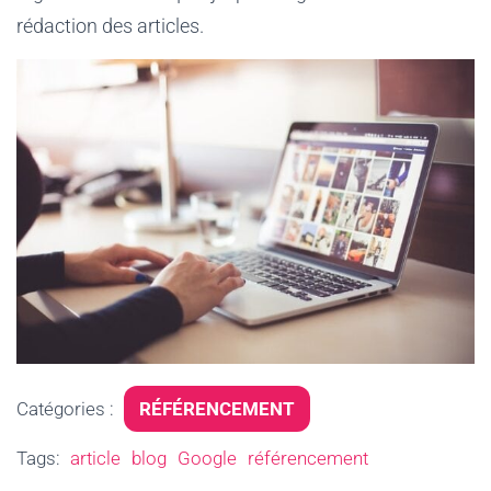
rédaction des articles.
Catégories :
RÉFÉRENCEMENT
Tags:
article
blog
Google
référencement