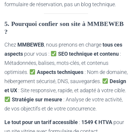
formulaire de réservation, pas un blog technique.
5. Pourquoi confier son site à MMBEWEB
?
Chez
MMBEWEB
, nous prenons en charge
tous ces
aspects
pour vous :
SEO technique et contenu
:
Métadonnées, balises, mots-clés, et contenus
optimisés.
Aspects techniques
: Nom de domaine,
hébergement sécurisé, DNS, sauvegardes.
Design
et UX
: Site responsive, rapide, et adapté à votre cible.
Stratégie sur mesure
: Analyse de votre activité,
de vos objectifs et de votre concurrence.
Le tout pour un tarif accessible
:
1549 € HTVA
pour
un site vitrine avec formulaire de contact.