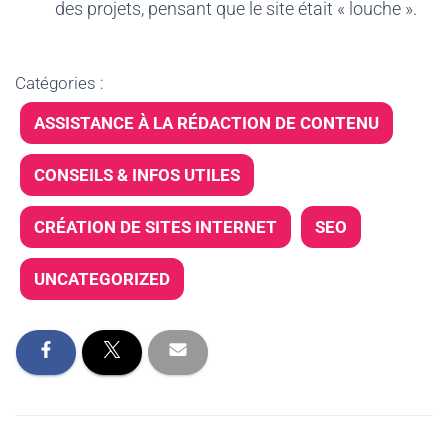
des projets, pensant que le site était « louche ».
Catégories :
ASSISTANCE À LA RÉDACTION DE CONTENU
CONSEILS & INFOS UTILES
CRÉATION DE SITES INTERNET
SEO
UNCATEGORIZED