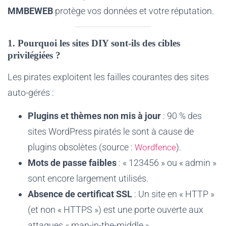
MMBEWEB
protège vos données et votre réputation.
1. Pourquoi les sites DIY sont-ils des cibles
privilégiées ?
Les pirates exploitent les failles courantes des sites
auto-gérés :
Plugins et thèmes non mis à jour
: 90 % des
sites WordPress piratés le sont à cause de
plugins obsolètes (source :
).
Wordfence
Mots de passe faibles
: « 123456 » ou « admin »
sont encore largement utilisés.
Absence de certificat SSL
: Un site en « HTTP »
(et non « HTTPS ») est une porte ouverte aux
attaques « man-in-the-middle ».