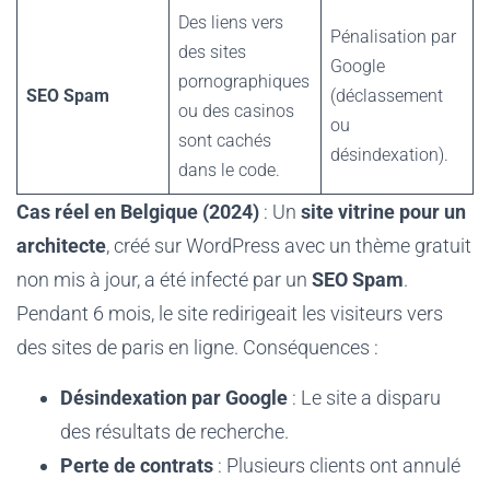
Des liens vers
Pénalisation par
des sites
Google
pornographiques
SEO Spam
(déclassement
ou des casinos
ou
sont cachés
désindexation).
dans le code.
Cas réel en Belgique (2024)
: Un
site vitrine pour un
architecte
, créé sur WordPress avec un thème gratuit
non mis à jour, a été infecté par un
SEO Spam
.
Pendant 6 mois, le site redirigeait les visiteurs vers
des sites de paris en ligne. Conséquences :
Désindexation par Google
: Le site a disparu
des résultats de recherche.
Perte de contrats
: Plusieurs clients ont annulé