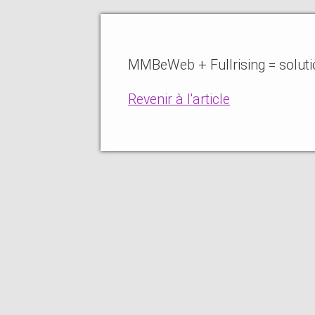
MMBeWeb + Fullrising = solution
Revenir à l'article